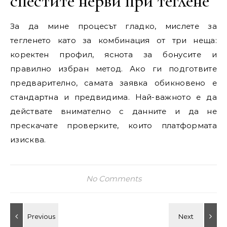
спестите нерви при теглене
За да мине процесът гладко, мислете за
тегленето като за комбинация от три неща:
коректен профил, яснота за бонусите и
правилно избран метод. Ако ги подготвите
предварително, самата заявка обикновено е
стандартна и предвидима. Най-важното е да
действате внимателно с данните и да не
прескачате проверките, които платформата
изисква.
No Comments