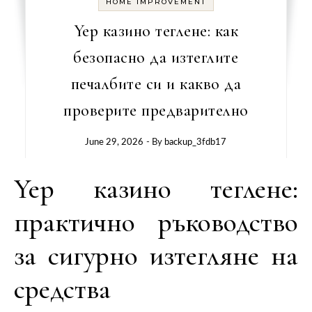
HOME IMPROVEMENT
Yep казино теглене: как
безопасно да изтеглите
печалбите си и какво да
проверите предварително
June 29, 2026
- By
backup_3fdb17
Yep казино теглене:
практично ръководство
за сигурно изтегляне на
средства