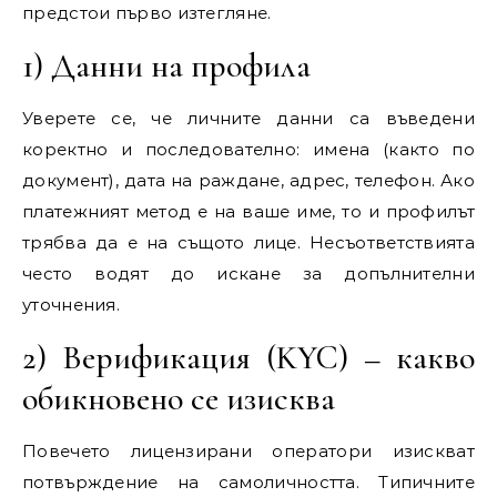
предстои първо изтегляне.
1) Данни на профила
Уверете се, че личните данни са въведени
коректно и последователно: имена (както по
документ), дата на раждане, адрес, телефон. Ако
платежният метод е на ваше име, то и профилът
трябва да е на същото лице. Несъответствията
често водят до искане за допълнителни
уточнения.
2) Верификация (KYC) – какво
обикновено се изисква
Повечето лицензирани оператори изискват
потвърждение на самоличността. Типичните