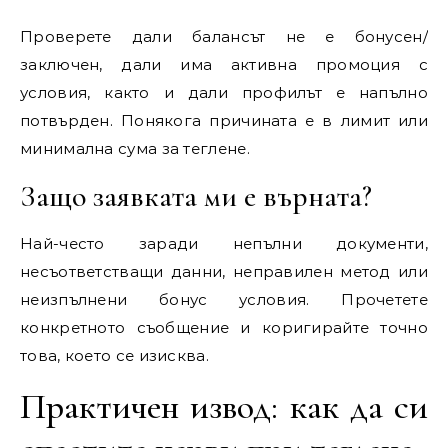
Проверете дали балансът не е бонусен/
заключен, дали има активна промоция с
условия, както и дали профилът е напълно
потвърден. Понякога причината е в лимит или
минимална сума за теглене.
Защо заявката ми е върната?
Най-често заради непълни документи,
несъответстващи данни, неправилен метод или
неизпълнени бонус условия. Прочетете
конкретното съобщение и коригирайте точно
това, което се изисква.
Практичен извод: как да си