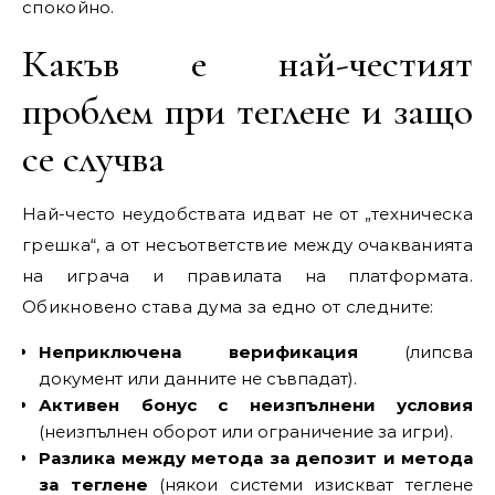
спокойно.
Какъв е най-честият
проблем при теглене и защо
се случва
Най-често неудобствата идват не от „техническа
грешка“, а от несъответствие между очакванията
на играча и правилата на платформата.
Обикновено става дума за едно от следните:
Неприключена верификация
(липсва
документ или данните не съвпадат).
Активен бонус с неизпълнени условия
(неизпълнен оборот или ограничение за игри).
Разлика между метода за депозит и метода
за теглене
(някои системи изискват теглене