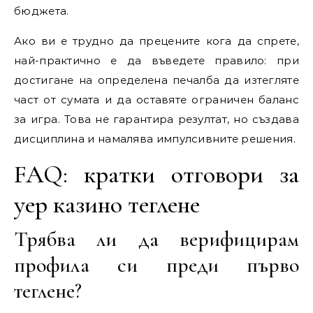
бюджета.
Ако ви е трудно да прецените кога да спрете,
най-практично е да въведете правило: при
достигане на определена печалба да изтегляте
част от сумата и да оставяте ограничен баланс
за игра. Това не гарантира резултат, но създава
дисциплина и намалява импулсивните решения.
FAQ: кратки отговори за
yep казино теглене
Трябва ли да верифицирам
профила си преди първо
теглене?