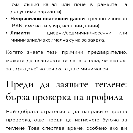
към същия канал или поне в рамките на
допустими варианти).
Неправилни платежни данни
(грешно изписан
IBAN, име на титуляр, непълни данни).
Лимити
– дневни/седмични/месечни или
минимална/максимална сума за заявка.
Когато знаете тези причини предварително,
можете да планирате тегленето така, че шансът
за „връщане“ на заявката да е минимален.
Преди да заявите теглене:
бърза проверка на профила
Най-добрата стратегия е да направите кратка
проверка, още преди да натиснете бутона за
теглене. Това спестява време, особено ако ви