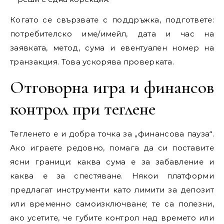
Когато се свързвате с поддръжка, подгответе:
потребителско име/имейл, дата и час на
заявката, метод, сума и евентуален номер на
транзакция. Това ускорява проверката.
Отговорна игра и финансов
контрол при теглене
Тегленето е и добра точка за „финансова пауза“.
Ако играете редовно, помага да си поставите
ясни граници: каква сума е за забавление и
каква е за спестяване. Някои платформи
предлагат инструменти като лимити за депозит
или временно самоизключване; те са полезни,
ако усетите, че губите контрол над времето или