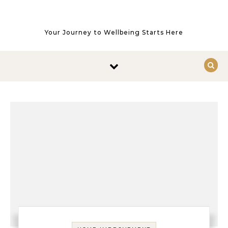
Skip to content
Your Journey to Wellbeing Starts Here