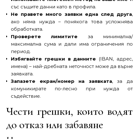
със същите данни като в профила.
Не правете много заявки една след друга
,
ако няма нужда – понякога това усложнява
обработката.
Проверете лимитите
за минимална/
максимална сума и дали има ограничения по
период.
Избягвайте грешки в данните
(IBAN, адрес,
имена) – най-дребната неточност може да върне
заявката.
Запазете екран/номер на заявката
, за да
комуникирате по-лесно при нужда от
съдействие.
Чести грешки, които водят
до отказ или забавяне