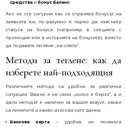
средства
и
бонус баланс
.
Ако не сте сигурни как се отразява бонусът на
заявката ви, по-разумно е първо да изясните
статуса на бонуса (например в секцията с
промоции или в историята на бонусите), вместо
да подавате теглене „на сляпо“.
Методи за теглене: как да
изберете най-подходящия
Различните методи са удобни за различни
ситуации. Важно е не само „колко е бързо“, а и
дали методът е наличен за вашия акаунт, какви
са лимитите и какво изисква като данни.
Банкова карта
– удобна, но понякога