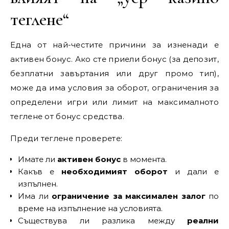
теглене“
Една от най-честите причини за изненади е
активен бонус. Ако сте приели бонус (за депозит,
безплатни завъртания или друг промо тип),
може да има условия за оборот, ограничения за
определени игри или лимит на максималното
теглене от бонус средства.
Преди теглене проверете:
Имате ли
активен бонус
в момента.
Какъв е
необходимият оборот
и дали е
изпълнен.
Има ли
ограничение за максимален залог
по
време на изпълнение на условията.
Съществува ли разлика между
реални