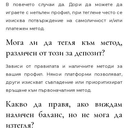
В повечето случаи да. Дори да можете да
играете с непълен профил, при теглене често се
изисква потвърждение на самоличност и/или
платежен метод.
Мога ли да тегля към метод,
различен от този за депозит?
Зависи от правилата и наличните методи за
вашия профил. Някои платформи позволяват,
други изискват съвпадение или приоритизират
връщане към първоначалния метод.
Какво да правя, ако виждам
наличен баланс, но не мога да
изтегля?