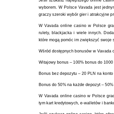
Jeśli szukasz najlepszego online casino
wyborem. W Polsce Vavada jest jednym 
graczy szeroki wybór gier i atrakcyjne p
W Vavada online casino w Polsce grac
rulety, blackjacka i wiele innych. Do
które mogą pomóc im zwiększyć swoje 
Wśród dostępnych bonusów w Vavada on
Witajowy bonus – 100% bonus do 1000
Bonus bez depozytu – 20 PLN na konto 
Bonus do 50% na każde depozyt – 50%
W Vavada online casino w Polsce grac
tym kart kredytowych, e-walletów i bank