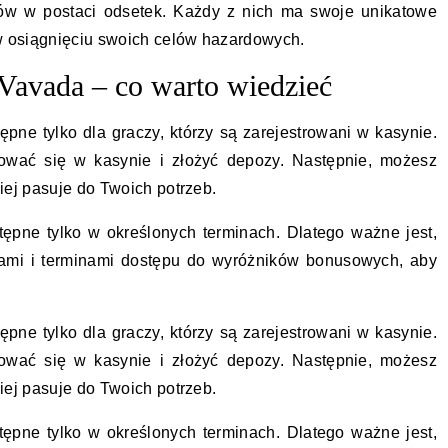
ów w postaci odsetek. Każdy z nich ma swoje unikatowe
 w osiągnięciu swoich celów hazardowych.
avada – co warto wiedzieć
ne tylko dla graczy, którzy są zarejestrowani w kasynie.
rować się w kasynie i złożyć depozy. Następnie, możesz
iej pasuje do Twoich potrzeb.
pne tylko w określonych terminach. Dlatego ważne jest,
kami i terminami dostępu do wyróżników bonusowych, aby
ne tylko dla graczy, którzy są zarejestrowani w kasynie.
rować się w kasynie i złożyć depozy. Następnie, możesz
iej pasuje do Twoich potrzeb.
pne tylko w określonych terminach. Dlatego ważne jest,