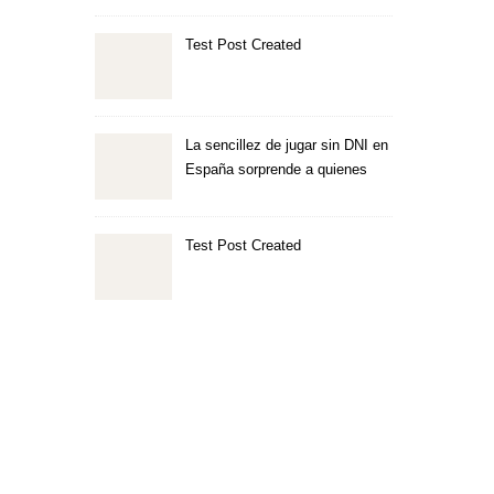
Test Post Created
La sencillez de jugar sin DNI en
España sorprende a quienes
visitan
https://www.mundiario.com/casinos/casinos-
sin-dni-espana/
Test Post Created