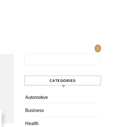
Search for:
CATEGORIES
Automotive
Business
Health