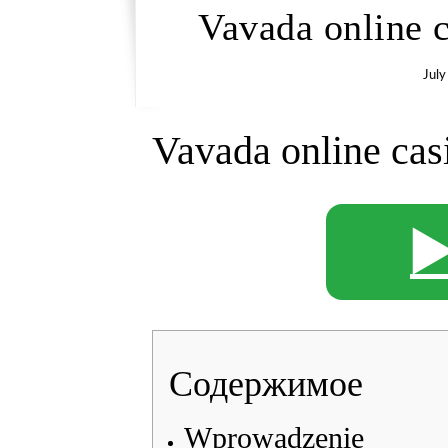
Vavada online 
July
Vavada online cas
▶
Содержимое
Wprowadzenie 