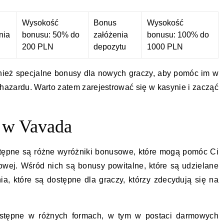
Wysokość
Bonus
Wysokość
nia
bonusu: 50% do
załóżenia
bonusu: 100% do
200 PLN
depozytu
1000 PLN
nież specjalne bonusy dla nowych graczy, aby pomóc im w
hazardu. Warto zatem zarejestrować się w kasynie i zacząć
 w Vavada
stępne są różne wyróżniki bonusowe, które mogą pomóc Ci
wej. Wśród nich są bonusy powitalne, które są udzielane
a, które są dostępne dla graczy, którzy zdecydują się na
stępne w różnych formach, w tym w postaci darmowych