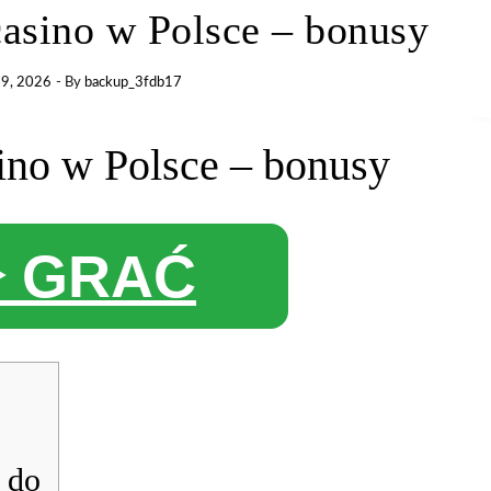
casino w Polsce – bonusy
 9, 2026
- By
backup_3fdb17
ino w Polsce – bonusy
️ GRAĆ
do