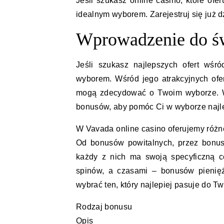
Jeśli szukasz online casino, które ofer
idealnym wyborem. Zarejestruj się już dz
Wprowadzenie do ś
Jeśli szukasz najlepszych ofert wśr
wyborem. Wśród jego atrakcyjnych ofe
mogą zdecydować o Twoim wyborze. W
bonusów, aby pomóc Ci w wyborze najl
W Vavada online casino oferujemy różn
Od bonusów powitalnych, przez bonus
każdy z nich ma swoją specyficzną c
spinów, a czasami – bonusów pienię
wybrać ten, który najlepiej pasuje do Tw
Rodzaj bonusu
Opis