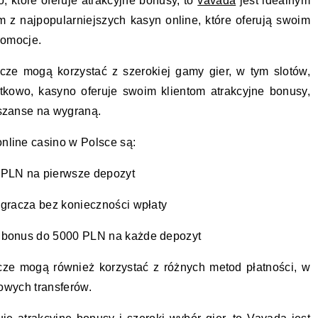
, które oferuje atrakcyjne bonusy, to
vavada
jest idealnym
z najpopularniejszych kasyn online, które oferują swoim
romocje.
ze mogą korzystać z szerokiej gamy gier, w tym slotów,
datkowo, kasyno oferuje swoim klientom atrakcyjne bonusy,
szanse na wygraną.
line casino w Polsce są:
 PLN na pierwsze depozyt
gracza bez konieczności wpłaty
 bonus do 5000 PLN na każde depozyt
ze mogą również korzystać z różnych metod płatności, w
owych transferów.