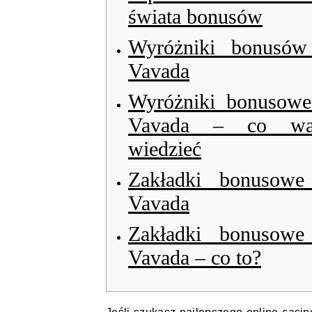
świata bonusów
Wyróżniki bonusó
Vavada
Wyróżniki bonusow
Vavada – co wa
wiedzieć
Zakładki bonusow
Vavada
Zakładki bonusow
Vavada – co to?