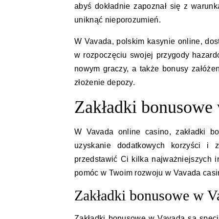
abyś dokładnie zapoznał się z warun
uniknąć nieporozumień.
W Vavada, polskim kasynie online, do
w rozpoczęciu swojej przygody hazardo
nowym graczy, a także bonusy załóżeni
złożenie depozy.
Zakładki bonusowe
W Vavada online casino, zakładki b
uzyskanie dodatkowych korzyści i 
przedstawić Ci kilka najważniejszych 
pomóc w Twoim rozwoju w Vavada casi
Zakładki bonusowe w Va
Zakładki bonusowe w Vavada są specja