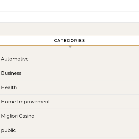
Search for:
Graceful
Theme
by
CATEGORIES
Optima
Themes
Automotive
Business
Health
Home Improvement
Migliori Casino
public