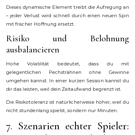
Dieses dynamische Element treibt die Aufregung an
– jeder Verlust wird schnell durch einen neuen Spin
mit frischer Hoffnung ersetzt.
Risiko und Belohnung
ausbalancieren
Hohe Volatilität bedeutet, dass du mit
gelegentlichen Pechsträhnen ohne Gewinne
umgehen kannst. In einer kurzen Session kannst du
dir das leisten, weil dein Zeitaufwand begrenzt ist.
Die Risikotoleranz ist natürlicherweise höher, weil du
nicht stundenlang spielst, sondern nur Minuten.
7. Szenarien echter Spieler: