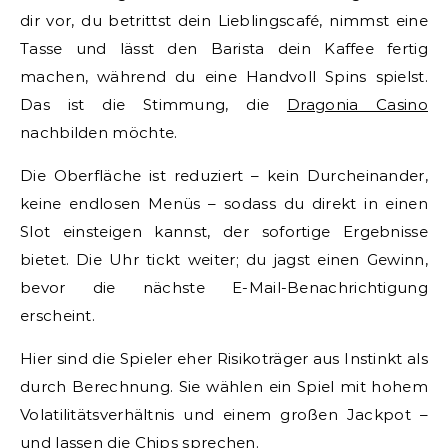
dir vor, du betrittst dein Lieblingscafé, nimmst eine
Tasse und lässt den Barista dein Kaffee fertig
machen, während du eine Handvoll Spins spielst.
Das ist die Stimmung, die
Dragonia Casino
nachbilden möchte.
Die Oberfläche ist reduziert – kein Durcheinander,
keine endlosen Menüs – sodass du direkt in einen
Slot einsteigen kannst, der sofortige Ergebnisse
bietet. Die Uhr tickt weiter; du jagst einen Gewinn,
bevor die nächste E-Mail-Benachrichtigung
erscheint.
Hier sind die Spieler eher Risikoträger aus Instinkt als
durch Berechnung. Sie wählen ein Spiel mit hohem
Volatilitätsverhältnis und einem großen Jackpot –
und lassen die Chips sprechen.