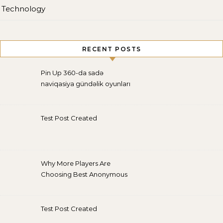
Technology
RECENT POSTS
Pin Up 360-da sadə
naviqasiya gündəlik oyunları
rahatlaşdırır
Test Post Created
Why More Players Are
Choosing Best Anonymous
Casinos for Seamless Privacy
Test Post Created