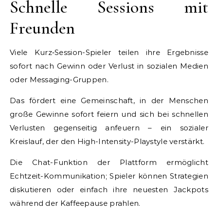
Schnelle Sessions mit
Freunden
Viele Kurz‑Session-Spieler teilen ihre Ergebnisse
sofort nach Gewinn oder Verlust in sozialen Medien
oder Messaging-Gruppen.
Das fördert eine Gemeinschaft, in der Menschen
große Gewinne sofort feiern und sich bei schnellen
Verlusten gegenseitig anfeuern – ein sozialer
Kreislauf, der den High-Intensity-Playstyle verstärkt.
Die Chat-Funktion der Plattform ermöglicht
Echtzeit-Kommunikation; Spieler können Strategien
diskutieren oder einfach ihre neuesten Jackpots
während der Kaffeepause prahlen.