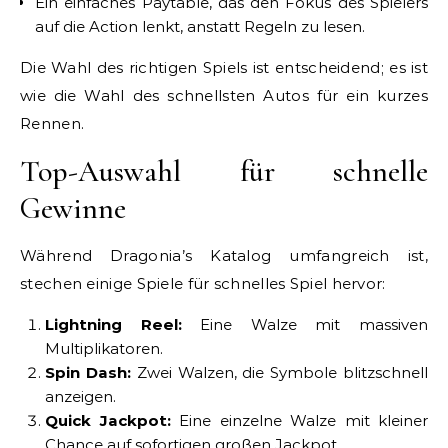
Ein einfaches Paytable, das den Fokus des Spielers
auf die Action lenkt, anstatt Regeln zu lesen.
Die Wahl des richtigen Spiels ist entscheidend; es ist
wie die Wahl des schnellsten Autos für ein kurzes
Rennen.
Top-Auswahl für schnelle
Gewinne
Während Dragonia’s Katalog umfangreich ist,
stechen einige Spiele für schnelles Spiel hervor:
Lightning Reel:
Eine Walze mit massiven
Multiplikatoren.
Spin Dash:
Zwei Walzen, die Symbole blitzschnell
anzeigen.
Quick Jackpot:
Eine einzelne Walze mit kleiner
Chance auf sofortigen großen Jackpot.