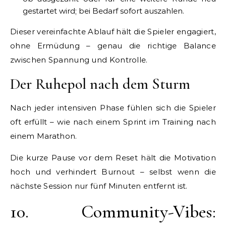
gestartet wird; bei Bedarf sofort auszahlen.
Dieser vereinfachte Ablauf hält die Spieler engagiert,
ohne Ermüdung – genau die richtige Balance
zwischen Spannung und Kontrolle.
Der Ruhepol nach dem Sturm
Nach jeder intensiven Phase fühlen sich die Spieler
oft erfüllt – wie nach einem Sprint im Training nach
einem Marathon.
Die kurze Pause vor dem Reset hält die Motivation
hoch und verhindert Burnout – selbst wenn die
nächste Session nur fünf Minuten entfernt ist.
10. Community-Vibes: