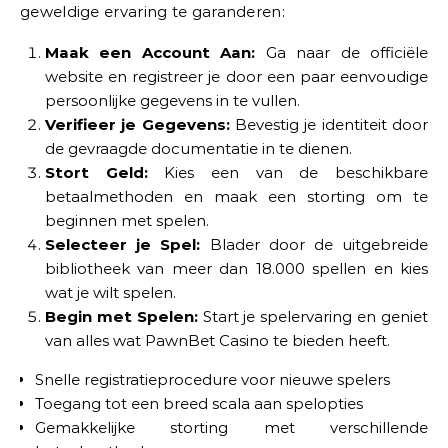
geweldige ervaring te garanderen:
Maak een Account Aan:
Ga naar de officiële
website en registreer je door een paar eenvoudige
persoonlijke gegevens in te vullen.
Verifieer je Gegevens:
Bevestig je identiteit door
de gevraagde documentatie in te dienen.
Stort Geld:
Kies een van de beschikbare
betaalmethoden en maak een storting om te
beginnen met spelen.
Selecteer je Spel:
Blader door de uitgebreide
bibliotheek van meer dan 18.000 spellen en kies
wat je wilt spelen.
Begin met Spelen:
Start je spelervaring en geniet
van alles wat PawnBet Casino te bieden heeft.
Snelle registratieprocedure voor nieuwe spelers
Toegang tot een breed scala aan spelopties
Gemakkelijke storting met verschillende