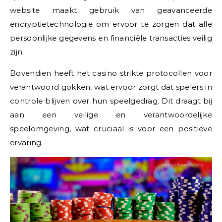
website maakt gebruik van geavanceerde
encryptietechnologie om ervoor te zorgen dat alle
persoonlijke gegevens en financiële transacties veilig
zijn.
Bovendien heeft het casino strikte protocollen voor
verantwoord gokken, wat ervoor zorgt dat spelers in
controle blijven over hun speelgedrag. Dit draagt bij
aan een veilige en verantwoordelijke
speelomgeving, wat cruciaal is voor een positieve
ervaring.