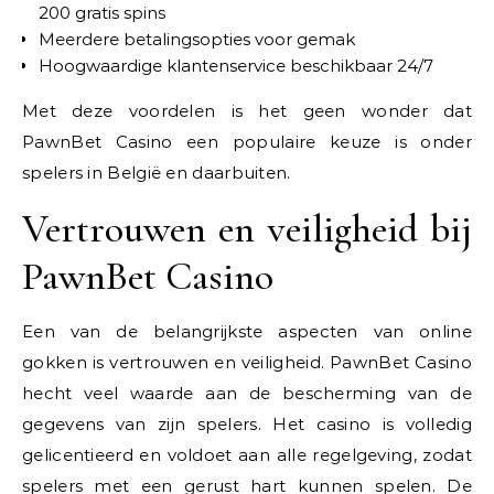
200 gratis spins
Meerdere betalingsopties voor gemak
Hoogwaardige klantenservice beschikbaar 24/7
Met deze voordelen is het geen wonder dat
PawnBet Casino een populaire keuze is onder
spelers in België en daarbuiten.
Vertrouwen en veiligheid bij
PawnBet Casino
Een van de belangrijkste aspecten van online
gokken is vertrouwen en veiligheid. PawnBet Casino
hecht veel waarde aan de bescherming van de
gegevens van zijn spelers. Het casino is volledig
gelicentieerd en voldoet aan alle regelgeving, zodat
spelers met een gerust hart kunnen spelen. De